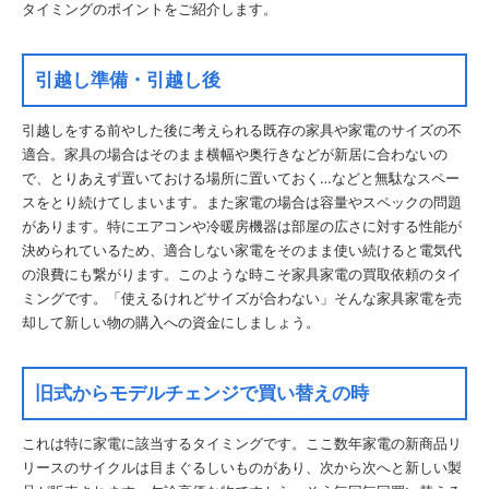
タイミングのポイントをご紹介します。
引越し準備・引越し後
引越しをする前やした後に考えられる既存の家具や家電のサイズの不
適合。家具の場合はそのまま横幅や奥行きなどが新居に合わないの
で、とりあえず置いておける場所に置いておく…などと無駄なスペー
スをとり続けてしまいます。また家電の場合は容量やスペックの問題
があります。特にエアコンや冷暖房機器は部屋の広さに対する性能が
決められているため、適合しない家電をそのまま使い続けると電気代
の浪費にも繋がります。このような時こそ家具家電の買取依頼のタイ
ミングです。「使えるけれどサイズが合わない」そんな家具家電を売
却して新しい物の購入への資金にしましょう。
旧式からモデルチェンジで買い替えの時
これは特に家電に該当するタイミングです。ここ数年家電の新商品リ
リースのサイクルは目まぐるしいものがあり、次から次へと新しい製