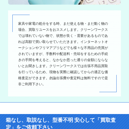
家具や家電の処分をする時、まだ使える物・まだ動く物の
場合、買取リユースをおススメします。クリーンワークス
では壊れていない物で、状態が良く・需要があるものであ
れば高額で買い取らせていただきます。インターネットオ
ークションやフリマアプリなどでも様々な不用品の売買が
されていますが、手数料や配送料・売却をするための手続
きの手間を考えると、なかなか思った通りの金額にならな
いとお聞きします。クリーンワークスでは出張不用品買取
を行っているため、現物を実際に確認してからの適正な価
格査定ができます。勿論出張費や査定料は無料ですので是
非ご利用下さい。
箱なし、取説なし、型番不明 安心して「買取査
定」をご依頼下さい