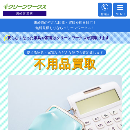
川崎営業所
お電話
MENU
川崎市の不用品回収・買取を即日対応！
無料見積もりならクリーンワークス！
要らなくなった家具や家電はクリーンワークスが買取ります！
使える家具・家電ならどんな物でも査定致します
不用品買取