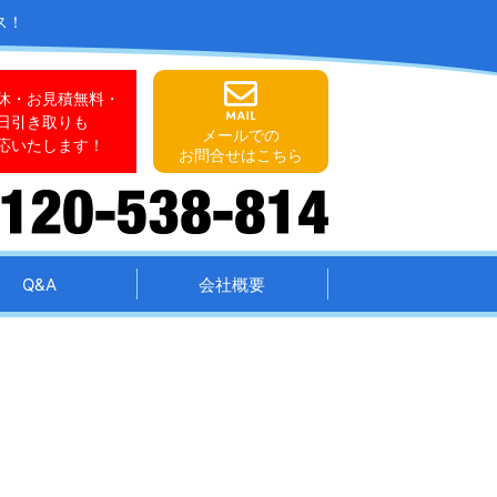
ス！
休・お見積無料・
日引き取りも
メールでの
応いたします！
お問合せはこちら
Q&A
会社概要