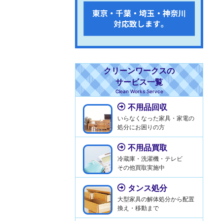
クリーンワークスの
サービス一覧
Clean Works Servce
不用品回収
いらなくなった家具・家電の
処分にお困りの方
不用品買取
冷蔵庫・洗濯機・テレビ
その他買取実施中
タンス処分
大型家具の解体処分から配置
換え・移動まで