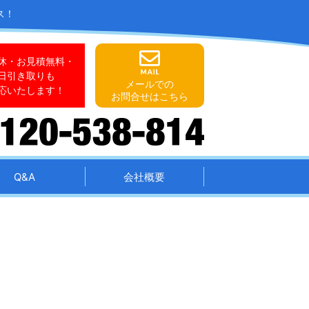
ス！
休・お見積無料・
日引き取りも
メールでの
応いたします！
お問合せはこちら
Q&A
会社概要