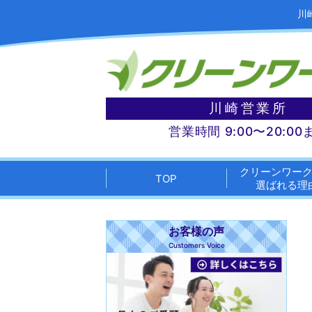
川
川崎営業所
営業時間 9:00〜20:00
クリーンワー
TOP
選ばれる理
お客様の声
Customers Voice