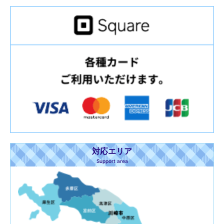
対応エリア
Support area