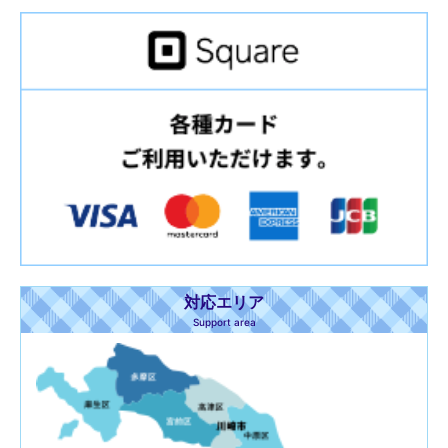
対応エリア
Support area