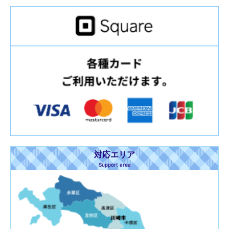
対応エリア
Support area