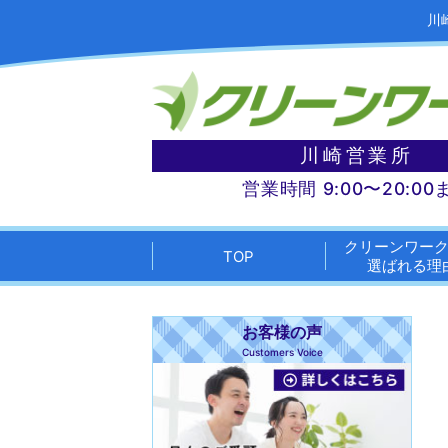
川
川崎営業所
営業時間 9:00〜20:00
クリーンワー
TOP
選ばれる理
お客様の声
Customers Voice