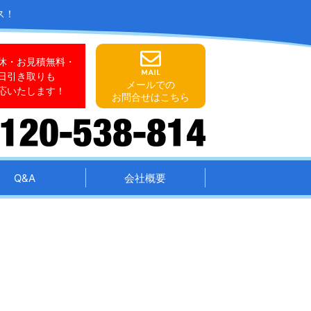
ス！
休・お見積無料・
日引き取りも
メールでの
応いたします！
お問合せはこちら
Q&A
会社概要