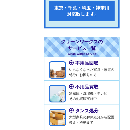
クリーンワークスの
サービス一覧
Clean Works Servce
不用品回収
いらなくなった家具・家電の
処分にお困りの方
不用品買取
冷蔵庫・洗濯機・テレビ
その他買取実施中
タンス処分
大型家具の解体処分から配置
換え・移動まで