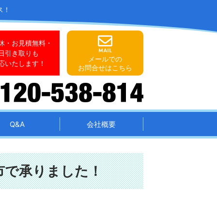
ス！
休・お見積無料・
日引き取りも
メールでの
応いたします！
お問合せはこちら
Q&A
会社概要
市で承りました！