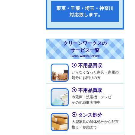
クリーンワークスの
サービス一覧
Clean Works Servce
不用品回収
いらなくなった家具・家電の
処分にお困りの方
不用品買取
冷蔵庫・洗濯機・テレビ
その他買取実施中
タンス処分
大型家具の解体処分から配置
換え・移動まで