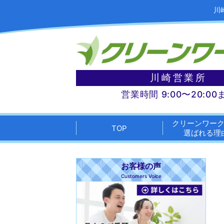
川
川崎営業所
営業時間 9:00〜20:00
クリーンワー
TOP
選ばれる理
お客様の声
Customers Voice