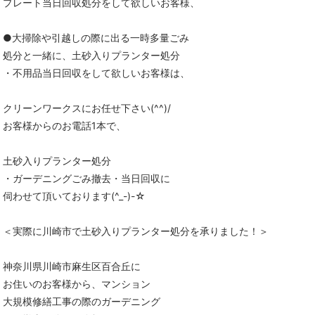
プレート当日回収処分をして欲しいお客様、
●大掃除や引越しの際に出る一時多量ごみ
処分と一緒に、土砂入りプランター処分
・不用品当日回収をして欲しいお客様は、
クリーンワークスにお任せ下さい(^^)/
お客様からのお電話1本で、
土砂入りプランター処分
・ガーデニングごみ撤去・当日回収に
伺わせて頂いております(^_-)-☆
＜実際に川崎市で土砂入りプランター処分を承りました！＞
神奈川県川崎市麻生区百合丘に
お住いのお客様から、マンション
大規模修繕工事の際のガーデニング