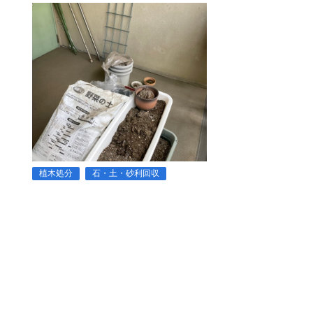
植木処分
石・土・砂利回収