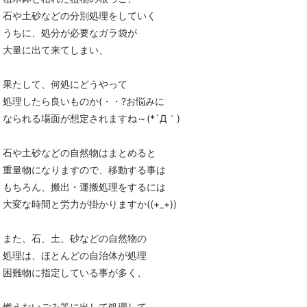
石や土砂などの分別処理をしていく
うちに、処分が必要なガラ袋が
大量に出て来てしまい、
果たして、何処にどうやって
処理したら良いものか(・・?お悩みに
なられる場面が想定されますね～(*´Д｀)
石や土砂などの自然物はまとめると
重量物になりますので、移動する事は
もちろん、搬出・運搬処理をするには
大変な時間と労力が掛かりますか((+_+))
また、石、土、砂などの自然物の
処理は、ほとんどの自治体が処理
困難物に指定している事が多く、
燃えないごみ等に出して処理して