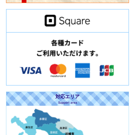
対応エリア
Support area