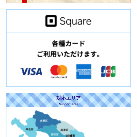
対応エリア
Support area