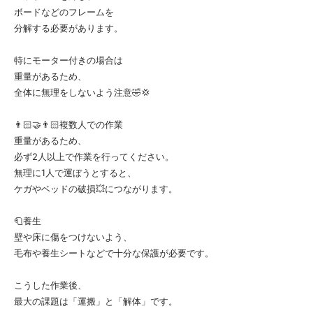
ボードなどのフレームを
分解する必要があります。
特にモーター付きの場合は
重量があるため、
全体に無理をしないよう注意🤣💢
👨🏻‍🤝‍👨🏻複数人での作業
重量があるため、
必ず2人以上で作業を行ってください。
無理に1人で運ぼうとすると、
ケガやベッドの破損💥につながります。
🧻養生
壁や床に傷をつけないよう、
毛布や養生シートなどで十分な保護が必要です。
こうした作業後、
最大の課題は「運搬」と「解体」です。