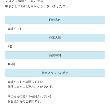
ブログに掲載・ご協力を🤝
頂きまして誠にありがとうございました☺️
回収品目
介護ベッド
作業人員
2名
所要時間
1時間
担当スタッフの感想
介護ベッドが故障してまい、
修理に出すにも運ぶことができず、
そのまま代替えを検討されている
お客様からのご依頼です。