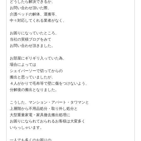
どうしたら解決できるか、
お問い合わせ頂いた際、
介護ベッドの解体、運搬等、
中々対応してくれる業者がなく、
お困りになっていたところ、
当社の実積ブログをみて
お問い合わせ頂きました。
お部屋にギリギリ入っていた為、
場合によっては
シェイバーソーで切ってからの
搬出と思っていましたが、
４人がかりで毛布等で壁に傷をつけないよう、
分解後の搬出となりました。
こうした、マンション・アパート・タワマンと
上層階から不用品処分・取り外し処分と
大型重量家電・家具撤去搬出処理に
お困りになられておられるお客様は大変多く
いらっしゃいます。
一人でも多くのお困りの