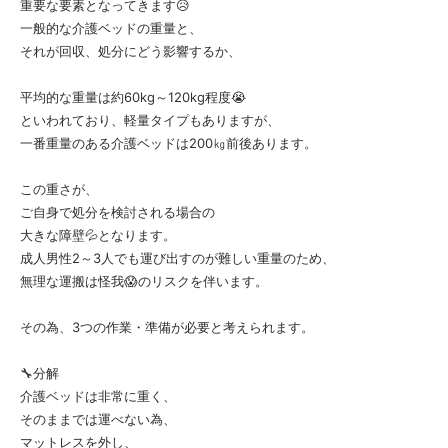
重要な要素となってきます😥
一般的な介護ベッドの重量と、
それが回収、処分にどう影響するか、
平均的な重量は約60kg～120kg程度😭
といわれており、軽量タイプもありますが、
一番重量のある介護ベッドは200㎏前後あります。
この重さが、
ご自身で処分を検討される場合の
大きな障壁💦となります。
成人男性2～3人でも運び出すのが難しい重量のため、
無理な運搬は怪我😱のリスクを伴います。
その為、3つの作業・準備が必要と考えられます。
🔧分解
介護ベッドは非常に重く、
そのままでは運べない為、
マットレスを外し、