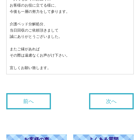
お客様のお役に立てる様に、
今後も一層の努力をして参ります。
介護ベッド分解処分、
当日回収のご依頼頂きまして
誠にありがとうございました。
またご縁があれば
その際は遠慮なくお声がけ下さい。
宜しくお願い致します。
前へ
次へ
お客様の声
よくある質問