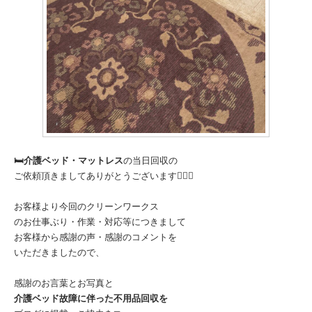
🛏️介護ベッド・マットレス
の当日回収の
ご依頼頂きましてありがとうございます🙇🏻‍♂️
お客様より今回のクリーンワークス
のお仕事ぶり・作業・対応等につきまして
お客様から感謝の声・感謝のコメントを
いただきましたので、
感謝のお言葉とお写真と
介護ベッド故障に伴った不用品回収を