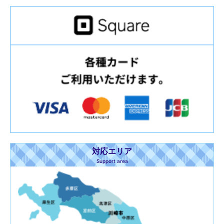
対応エリア
Support area