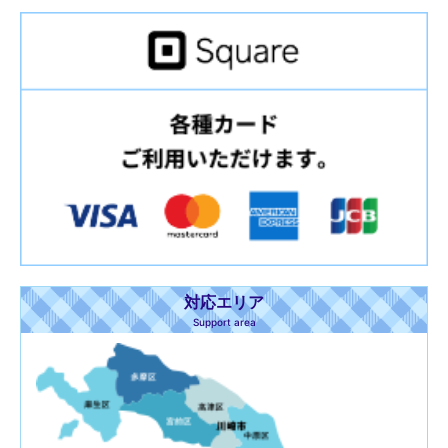
対応エリア
Support area