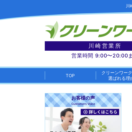
川
川崎営業所
営業時間 9:00〜20:00
クリーンワー
TOP
選ばれる理
お客様の声
Customers Voice