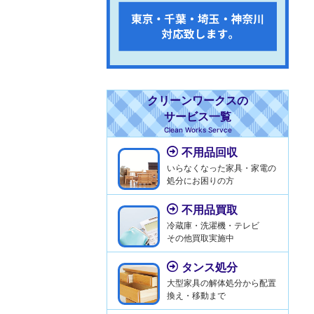
クリーンワークスの
サービス一覧
Clean Works Servce
不用品回収
いらなくなった家具・家電の
処分にお困りの方
不用品買取
冷蔵庫・洗濯機・テレビ
その他買取実施中
タンス処分
大型家具の解体処分から配置
換え・移動まで