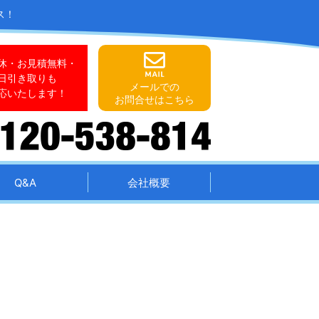
ス！
休・お見積無料・
日引き取りも
メールでの
応いたします！
お問合せはこちら
Q&A
会社概要