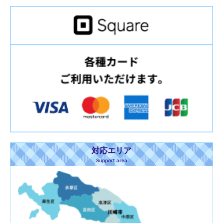
対応エリア
Support area