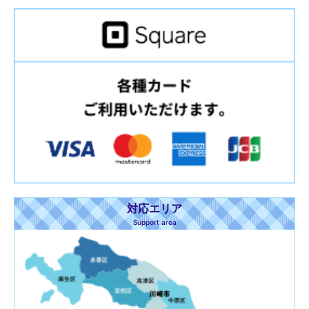
対応エリア
Support area