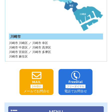
川崎市
川崎市 川崎区 ／ 川崎市 幸区
川崎市 中原区 ／ 川崎市 高津区
川崎市 宮前区 ／ 川崎市 多摩区
川崎市 麻生区
24H受付
フリーダイヤル
メールでお問合せ
電話でお問合せ