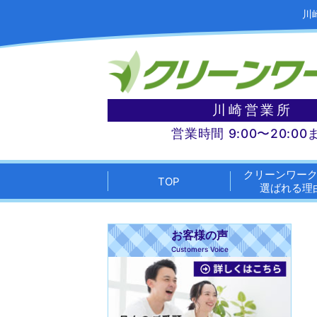
川
川崎営業所
営業時間 9:00〜20:00
クリーンワー
TOP
選ばれる理
お客様の声
Customers Voice