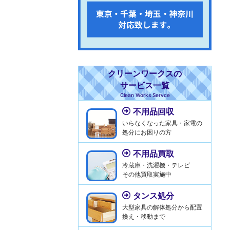
クリーンワークスの
サービス一覧
Clean Works Servce
不用品回収
いらなくなった家具・家電の
処分にお困りの方
不用品買取
冷蔵庫・洗濯機・テレビ
その他買取実施中
タンス処分
大型家具の解体処分から配置
換え・移動まで