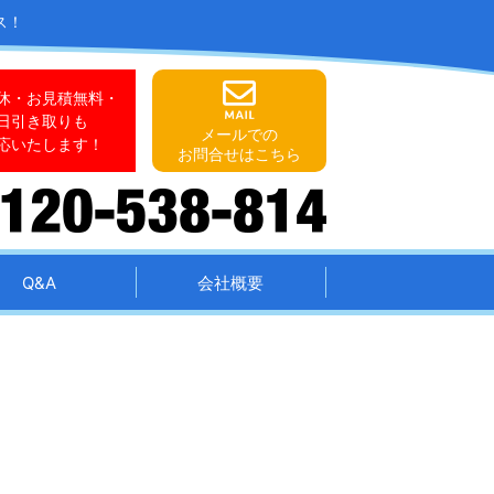
ス！
休・お見積無料・
日引き取りも
メールでの
応いたします！
お問合せはこちら
Q&A
会社概要