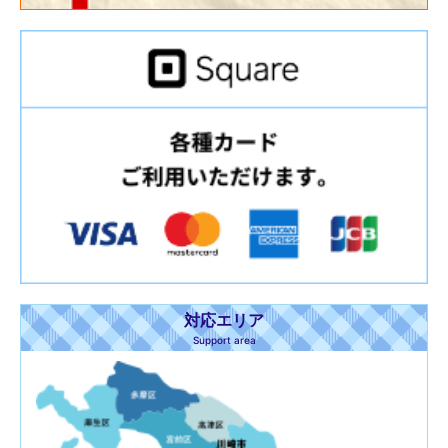
対応エリア
Support area