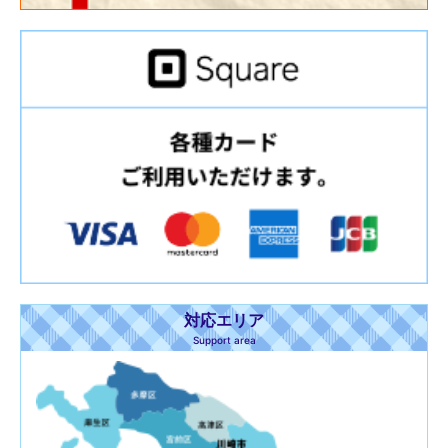
対応エリア
Support area