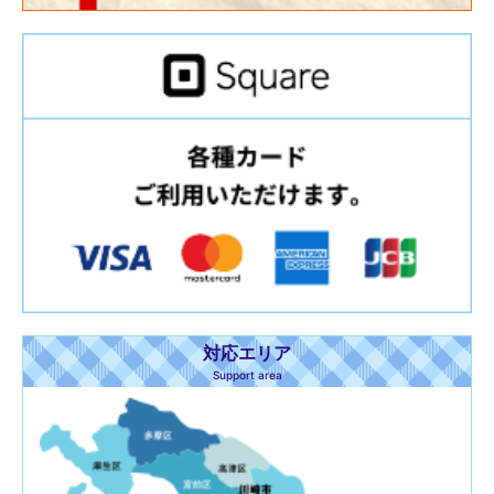
対応エリア
Support area