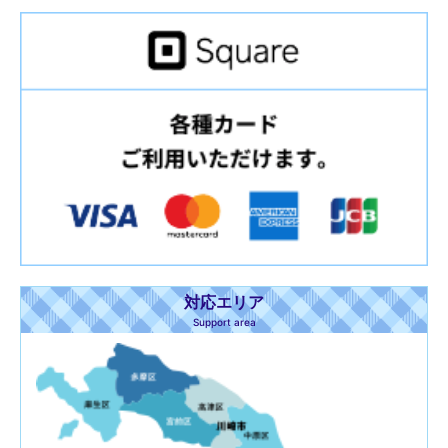
対応エリア
Support area