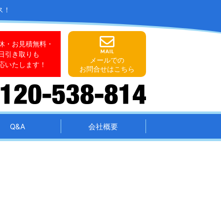
ス！
休・お見積無料・
日引き取りも
メールでの
応いたします！
お問合せはこちら
Q&A
会社概要