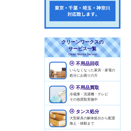
クリーンワークスの
サービス一覧
Clean Works Servce
不用品回収
いらなくなった家具・家電の
処分にお困りの方
不用品買取
冷蔵庫・洗濯機・テレビ
その他買取実施中
タンス処分
大型家具の解体処分から配置
換え・移動まで