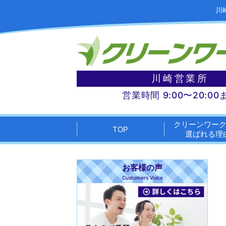
川
川崎営業所
営業時間 9:00〜20:00
クリーンワー
TOP
選ばれる理
お客様の声
Customers Voice