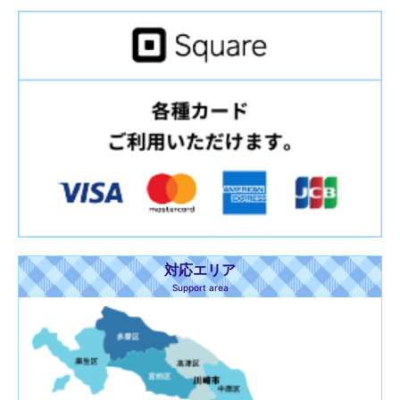
対応エリア
Support area