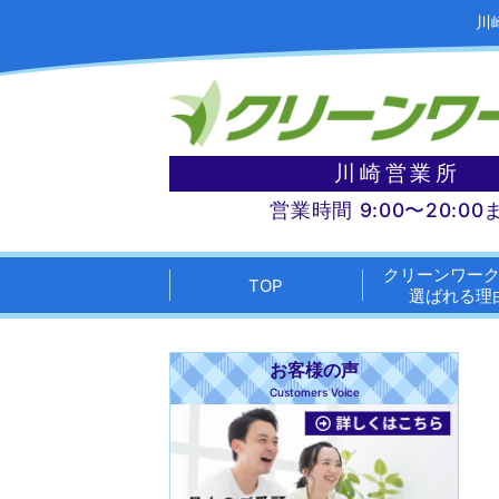
川
川崎営業所
営業時間 9:00〜20:00
クリーンワー
TOP
選ばれる理
お客様の声
Customers Voice