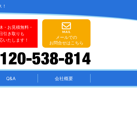
ス！
休・お見積無料・
日引き取りも
メールでの
応いたします！
お問合せはこちら
Q&A
会社概要