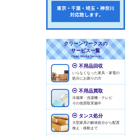
クリーンワークスの
サービス一覧
Clean Works Servce
不用品回収
いらなくなった家具・家電の
処分にお困りの方
不用品買取
冷蔵庫・洗濯機・テレビ
その他買取実施中
タンス処分
大型家具の解体処分から配置
換え・移動まで