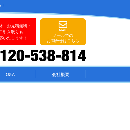
ス！
休・お見積無料・
日引き取りも
メールでの
応いたします！
お問合せはこちら
Q&A
会社概要