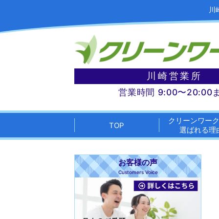
川
川崎営業所
営業時間 9:00〜20:00
クリーンワー
TOP
選ばれる理
お客様の声
Customers Voice