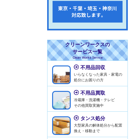
クリーンワークスの
サービス一覧
Clean Works Servce
不用品回収
いらなくなった家具・家電の
処分にお困りの方
不用品買取
冷蔵庫・洗濯機・テレビ
その他買取実施中
タンス処分
大型家具の解体処分から配置
換え・移動まで