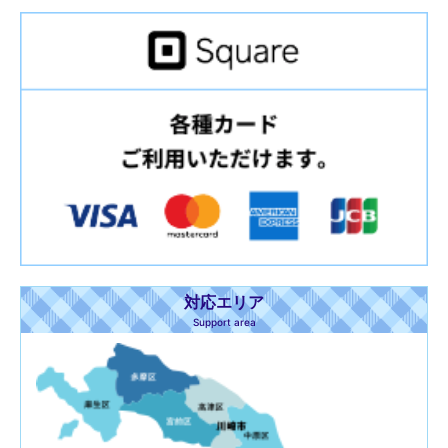
対応エリア
Support area