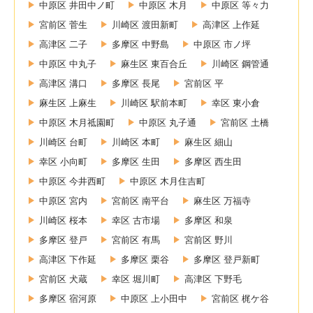
中原区 井田中ノ町
中原区 木月
中原区 等々力
宮前区 菅生
川崎区 渡田新町
高津区 上作延
高津区 二子
多摩区 中野島
中原区 市ノ坪
中原区 中丸子
麻生区 東百合丘
川崎区 鋼管通
高津区 溝口
多摩区 長尾
宮前区 平
麻生区 上麻生
川崎区 駅前本町
幸区 東小倉
中原区 木月祗園町
中原区 丸子通
宮前区 土橋
川崎区 台町
川崎区 本町
麻生区 細山
幸区 小向町
多摩区 生田
多摩区 西生田
中原区 今井西町
中原区 木月住吉町
中原区 宮内
宮前区 南平台
麻生区 万福寺
川崎区 桜本
幸区 古市場
多摩区 和泉
多摩区 登戸
宮前区 有馬
宮前区 野川
高津区 下作延
多摩区 栗谷
多摩区 登戸新町
宮前区 犬蔵
幸区 堀川町
高津区 下野毛
多摩区 宿河原
中原区 上小田中
宮前区 梶ケ谷