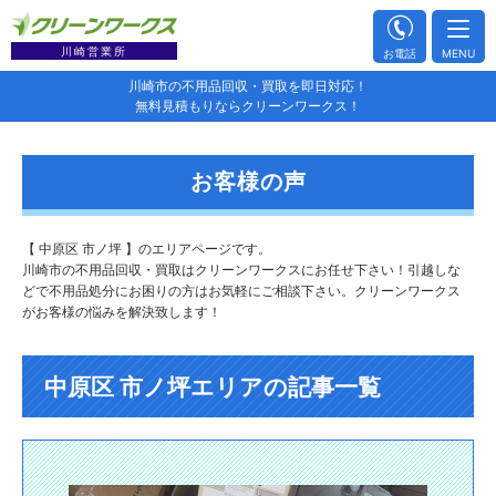
川崎営業所
お電話
MENU
川崎市の不用品回収・買取を即日対応！
無料見積もりならクリーンワークス！
お客様の声
【 中原区 市ノ坪 】のエリアページです。
川崎市の不用品回収・買取はクリーンワークスにお任せ下さい！引越しな
どで不用品処分にお困りの方はお気軽にご相談下さい。クリーンワークス
がお客様の悩みを解決致します！
中原区 市ノ坪エリアの記事一覧