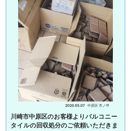
2020.05.07
中原区 市ノ坪
川崎市中原区のお客様よりバルコニー
タイルの回収処分のご依頼いただきま