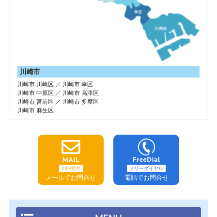
川崎市
川崎市 川崎区 ／ 川崎市 幸区
川崎市 中原区 ／ 川崎市 高津区
川崎市 宮前区 ／ 川崎市 多摩区
川崎市 麻生区
24H受付
フリーダイヤル
メールでお問合せ
電話でお問合せ