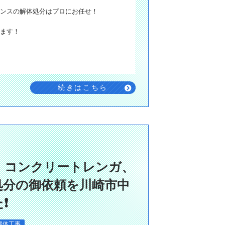
ンスの解体処分はプロにお任せ！
ます！
続きはこちら
、コンクリートレンガ、
処分の御依頼を川崎市中
❗
解体工事