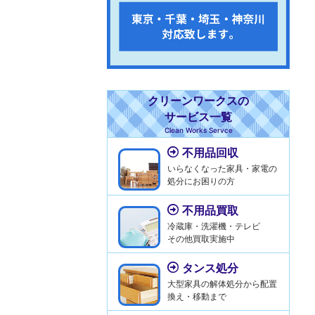
クリーンワークスの
サービス一覧
Clean Works Servce
不用品回収
いらなくなった家具・家電の
処分にお困りの方
不用品買取
冷蔵庫・洗濯機・テレビ
その他買取実施中
タンス処分
大型家具の解体処分から配置
換え・移動まで