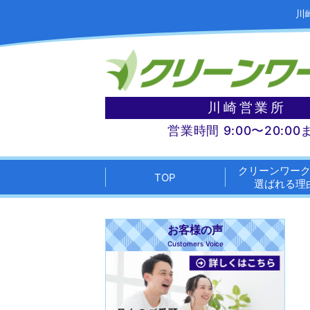
川
川崎営業所
営業時間 9:00〜20:00
クリーンワー
TOP
選ばれる理
お客様の声
Customers Voice