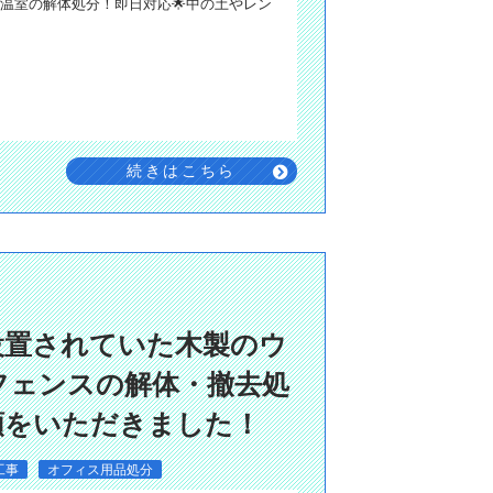
温室の解体処分！即日対応🌟中の土やレン
続きはこちら
設置されていた木製のウ
フェンスの解体・撤去処
頼をいただきました！
工事
オフィス用品処分