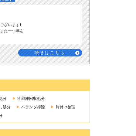
ございます❗
また一つ年を
続きはこちら
処分
冷蔵庫回収処分
し処分
ベランダ掃除
片付け整理
分