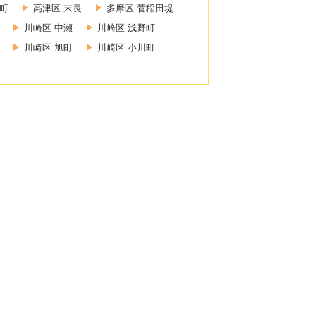
幸町
高津区 末長
多摩区 菅稲田堤
川崎区 中瀬
川崎区 浅野町
川崎区 旭町
川崎区 小川町