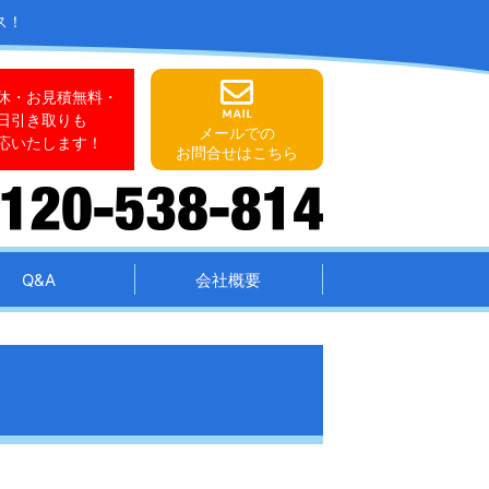
ス！
休・お見積無料・
日引き取りも
メールでの
応いたします！
お問合せはこちら
Q&A
会社概要