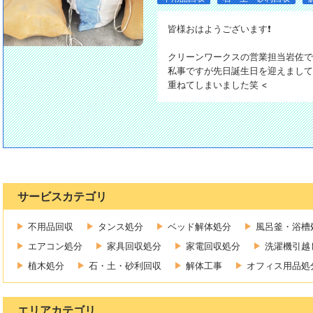
皆様おはようございます❗
クリーンワークスの営業担当岩佐で
私事ですが先日誕生日を迎えまして
重ねてしまいました笑 <
サービスカテゴリ
不用品回収
タンス処分
ベッド解体処分
風呂釜・浴槽
エアコン処分
家具回収処分
家電回収処分
洗濯機引越
植木処分
石・土・砂利回収
解体工事
オフィス用品処
エリアカテゴリ