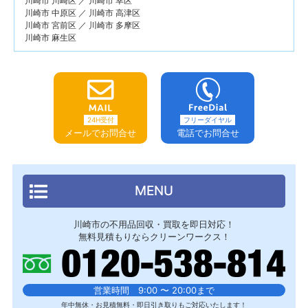
川崎市 川崎区 ／ 川崎市 幸区
川崎市 中原区 ／ 川崎市 高津区
川崎市 宮前区 ／ 川崎市 多摩区
川崎市 麻生区
24H受付
フリーダイヤル
メールでお問合せ
電話でお問合せ
MENU
川崎市の不用品回収・買取を即日対応！
無料見積もりならクリーンワークス！
営業時間 9:00 〜 20:00まで
年中無休・お見積無料・即日引き取りもご対応いたします！