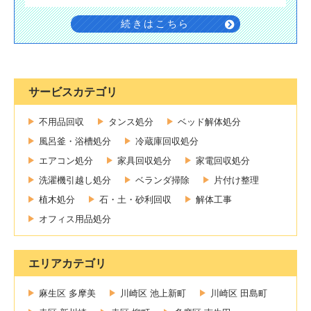
続きはこちら
サービスカテゴリ
不用品回収
タンス処分
ベッド解体処分
風呂釜・浴槽処分
冷蔵庫回収処分
エアコン処分
家具回収処分
家電回収処分
洗濯機引越し処分
ベランダ掃除
片付け整理
植木処分
石・土・砂利回収
解体工事
オフィス用品処分
エリアカテゴリ
麻生区 多摩美
川崎区 池上新町
川崎区 田島町