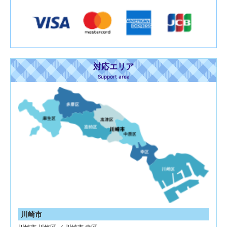
対応エリア
Support area
川崎市