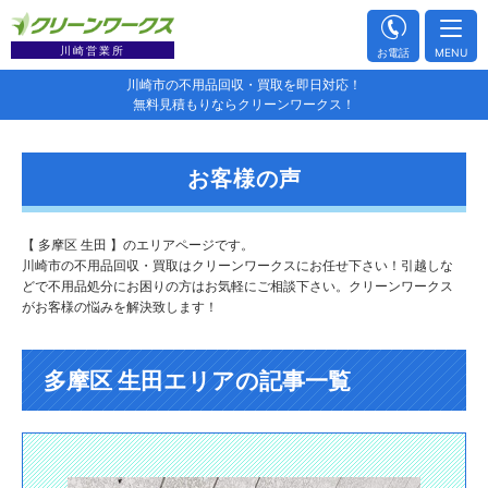
川崎営業所
お電話
MENU
川崎市の不用品回収・買取を即日対応！
無料見積もりならクリーンワークス！
お客様の声
【 多摩区 生田 】のエリアページです。
川崎市の不用品回収・買取はクリーンワークスにお任せ下さい！引越しな
どで不用品処分にお困りの方はお気軽にご相談下さい。クリーンワークス
がお客様の悩みを解決致します！
多摩区 生田エリアの記事一覧