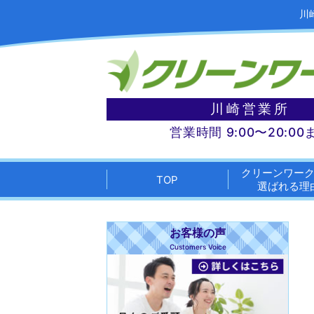
川
川崎営業所
営業時間 9:00〜20:00
クリーンワー
TOP
選ばれる理
お客様の声
Customers Voice