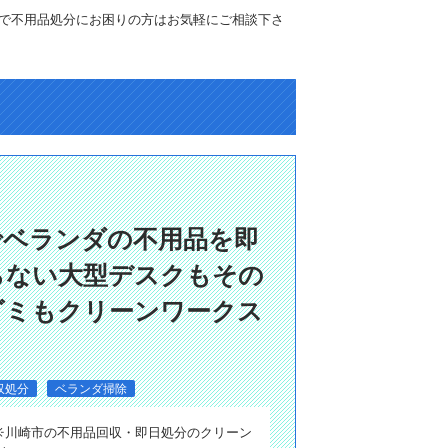
で不用品処分にお困りの方はお気軽にご相談下さ
でベランダの不用品を即
らない大型デスクもその
ゴミもクリーンワークス
収処分
ベランダ掃除
／☀️川崎市の不用品回収・即日処分のクリーン