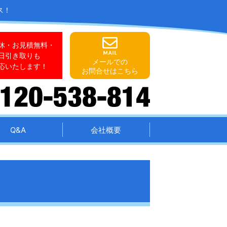
ス！
休・お見積無料・
日引き取りも
メールでの
応いたします！
お問合せはこちら
Q&A
会社概要