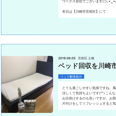
ワークス岩佐でございます(⁠⊃⁠｡⁠•́⁠‿⁠•̀⁠｡⁠
本日は【川崎市宮前区】にて
2019.06.05
宮前区 土橋
ベッド回収を川崎
ベッド解体処分
とても過ごしやすい気候ですね、風
涼しくて気持ちよいです(^^♪こん
お出掛けするのも良いですが、お部
片付けをしてリフレッシュすると気