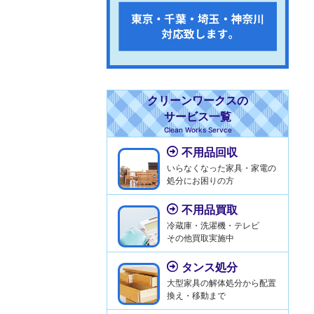
クリーンワークスの
サービス一覧
Clean Works Servce
不用品回収
いらなくなった家具・家電の
処分にお困りの方
不用品買取
冷蔵庫・洗濯機・テレビ
その他買取実施中
タンス処分
大型家具の解体処分から配置
換え・移動まで