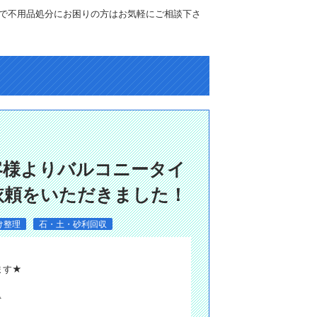
で不用品処分にお困りの方はお気軽にご相談下さ
客様よりバルコニータイ
依頼をいただきました！
け整理
石・土・砂利回収
ます★
