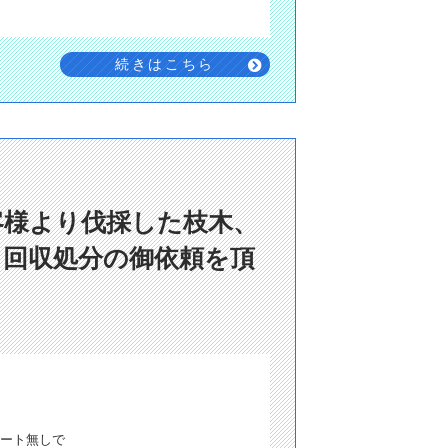
続きはこちら
客様より伐採した枝木、
日回収処分の御依頼を頂

ート無しで