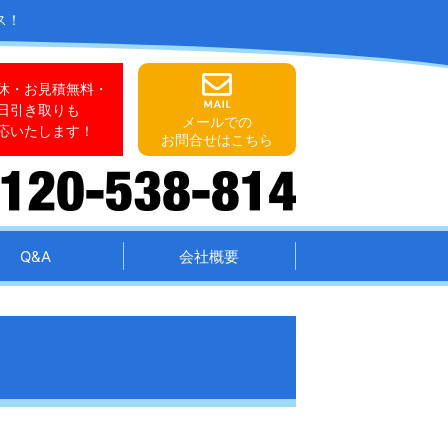
ス！
休・お見積無料・
日引き取りも
メールでの
応いたします！
お問合せはこちら
Q&A
会社概要