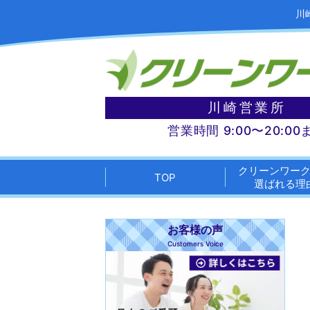
川
川崎営業所
営業時間 9:00〜20:00
クリーンワー
TOP
選ばれる理
お客様の声
Customers Voice