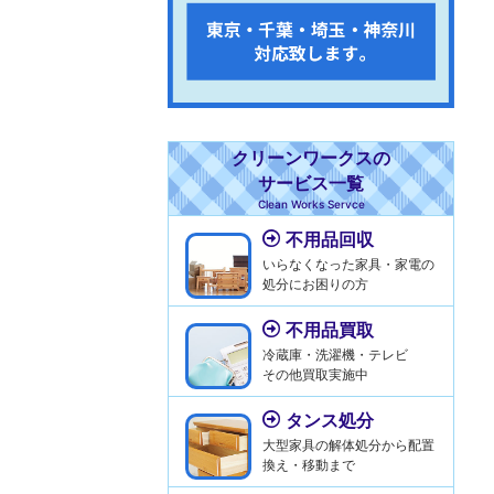
クリーンワークスの
サービス一覧
Clean Works Servce
不用品回収
いらなくなった家具・家電の
処分にお困りの方
不用品買取
冷蔵庫・洗濯機・テレビ
その他買取実施中
タンス処分
大型家具の解体処分から配置
換え・移動まで