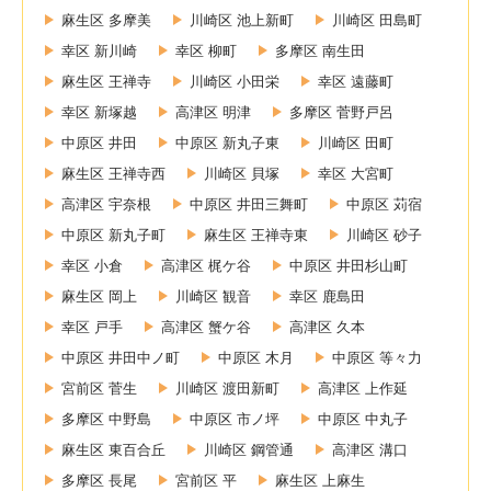
麻生区 多摩美
川崎区 池上新町
川崎区 田島町
幸区 新川崎
幸区 柳町
多摩区 南生田
麻生区 王禅寺
川崎区 小田栄
幸区 遠藤町
幸区 新塚越
高津区 明津
多摩区 菅野戸呂
中原区 井田
中原区 新丸子東
川崎区 田町
麻生区 王禅寺西
川崎区 貝塚
幸区 大宮町
高津区 宇奈根
中原区 井田三舞町
中原区 苅宿
中原区 新丸子町
麻生区 王禅寺東
川崎区 砂子
幸区 小倉
高津区 梶ケ谷
中原区 井田杉山町
麻生区 岡上
川崎区 観音
幸区 鹿島田
幸区 戸手
高津区 蟹ケ谷
高津区 久本
中原区 井田中ノ町
中原区 木月
中原区 等々力
宮前区 菅生
川崎区 渡田新町
高津区 上作延
多摩区 中野島
中原区 市ノ坪
中原区 中丸子
麻生区 東百合丘
川崎区 鋼管通
高津区 溝口
多摩区 長尾
宮前区 平
麻生区 上麻生