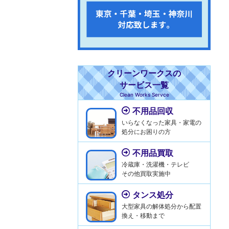
クリーンワークスの
サービス一覧
Clean Works Servce
不用品回収
いらなくなった家具・家電の
処分にお困りの方
不用品買取
冷蔵庫・洗濯機・テレビ
その他買取実施中
タンス処分
大型家具の解体処分から配置
換え・移動まで