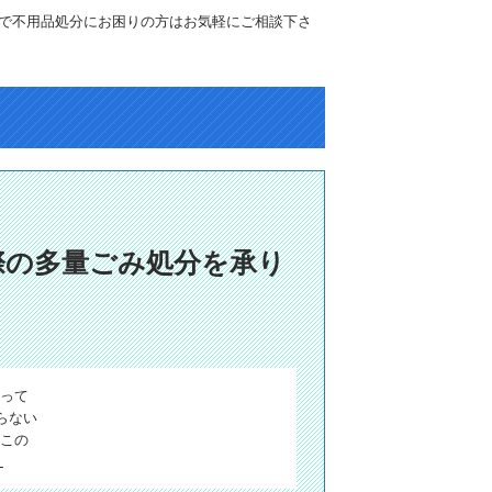
で不用品処分にお困りの方はお気軽にご相談下さ
際の多量ごみ処分を承り
なって
からない
この
_