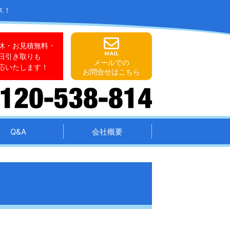
ス！
休・お見積無料・
日引き取りも
メールでの
応いたします！
お問合せはこちら
Q&A
会社概要