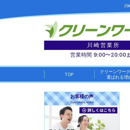
川
川崎営業所
営業時間 9:00〜20:00
クリーンワー
TOP
選ばれる理
お客様の声
Customers Voice