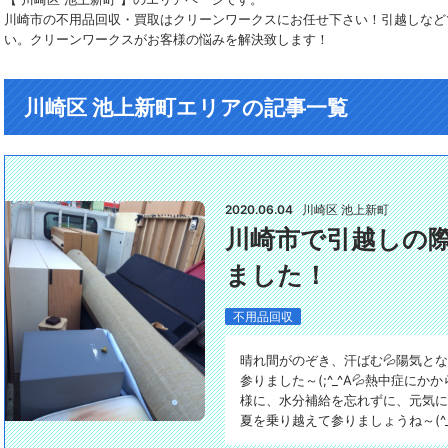
川崎市の不用品回収・買取はクリーンワークスにお任せ下さい！引越しなど
い。クリーンワークスがお客様の悩みを解決致します！
川崎区 池上新町エリアの記事一覧
2020.06.04
川崎区 池上新町
川崎市で引越しの
ました！
不用品回収
晴れ間がのぞき、汗ばむ💦陽気と
参りました～(;^_^A💦熱中症にか
様に、水分補給を忘れずに、元気に
夏を乗り越えて参りましょうね～(^