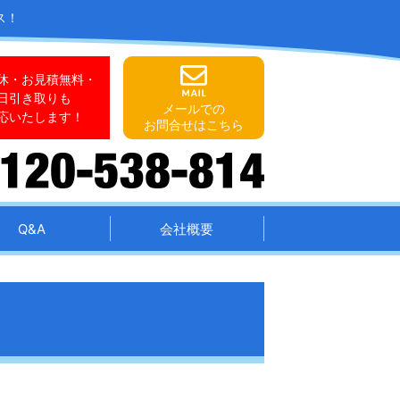
ス！
休・お見積無料・
日引き取りも
メールでの
応いたします！
お問合せはこちら
Q&A
会社概要