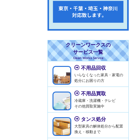
クリーンワークスの
サービス一覧
Clean Works Servce
不用品回収
いらなくなった家具・家電の
処分にお困りの方
不用品買取
冷蔵庫・洗濯機・テレビ
その他買取実施中
タンス処分
大型家具の解体処分から配置
換え・移動まで