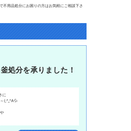
で不用品処分にお困りの方はお気軽にご相談下さ
呂釜処分を承りました！
さに
^_^A💦
理や