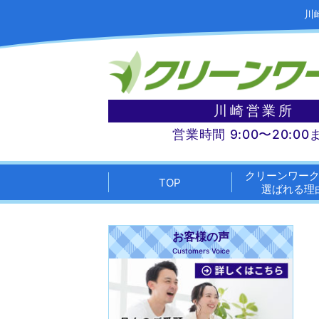
川
川崎営業所
営業時間 9:00〜20:00
クリーンワー
TOP
選ばれる理
お客様の声
Customers Voice