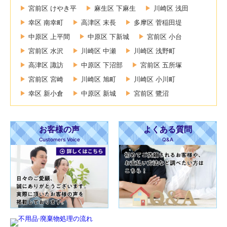
宮前区 けやき平
麻生区 下麻生
川崎区 浅田
幸区 南幸町
高津区 末長
多摩区 菅稲田堤
中原区 上平間
中原区 下新城
宮前区 小台
宮前区 水沢
川崎区 中瀬
川崎区 浅野町
高津区 諏訪
中原区 下沼部
宮前区 五所塚
宮前区 宮崎
川崎区 旭町
川崎区 小川町
幸区 新小倉
中原区 新城
宮前区 鷺沼
お客様の声
よくある質問
Customers Voice
Q&A