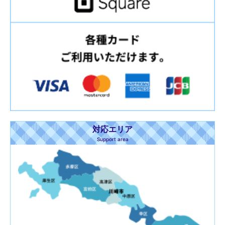
対応エリア
Support area