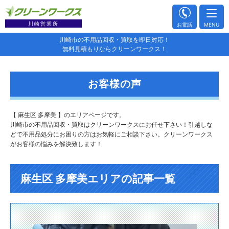
川崎営業所
お電話
MENU
川崎市の不用品回収・買取を即日対応！
無料見積もりならクリーンワークス！
お客様の声
【 麻生区 多摩美 】のエリアページです。
川崎市の不用品回収・買取はクリーンワークスにお任せ下さい！引越しな
どで不用品処分にお困りの方はお気軽にご相談下さい。クリーンワークス
がお客様の悩みを解決致します！
麻生区 多摩美エリアの記事一覧