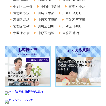
中原区 上平間
中原区 下新城
宮前区 小台
宮前区 水沢
川崎区 中瀬
川崎区 浅野町
高津区 諏訪
中原区 下沼部
宮前区 五所塚
宮前区 宮崎
川崎区 旭町
川崎区 小川町
幸区 新小倉
中原区 新城
宮前区 鷺沼
お客様の声
よくある質問
Customers Voice
Q&A