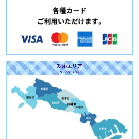
対応エリア
Support area