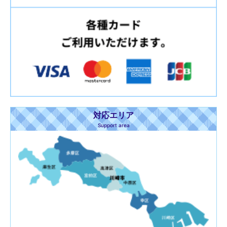
対応エリア
Support area