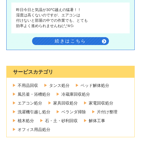
昨日今日と気温が30℃越えの猛暑！！
湿度は高くないのですが、エアコンは
付けないと部屋の中での作業でも、とても
効率よく進められませんね(;^_^A💦
続きはこちら
サービスカテゴリ
不用品回収
タンス処分
ベッド解体処分
風呂釜・浴槽処分
冷蔵庫回収処分
エアコン処分
家具回収処分
家電回収処分
洗濯機引越し処分
ベランダ掃除
片付け整理
植木処分
石・土・砂利回収
解体工事
オフィス用品処分