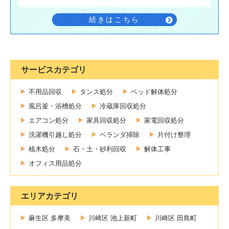
続きはこちら
サービスカテゴリ
不用品回収
タンス処分
ベッド解体処分
風呂釜・浴槽処分
冷蔵庫回収処分
エアコン処分
家具回収処分
家電回収処分
洗濯機引越し処分
ベランダ掃除
片付け整理
植木処分
石・土・砂利回収
解体工事
オフィス用品処分
エリアカテゴリ
麻生区 多摩美
川崎区 池上新町
川崎区 田島町