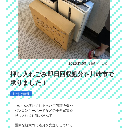
2023.11.09
川崎区 貝塚
押し入れごみ即日回収処分を川崎市で
承りました！
片付け整理
ついつい壊れてしまった空気清浄機や
パソコンキーボードなどの小型家電を
押し入れに仕舞い込んで、
面倒な粗大ゴミ処分を先送りしていく