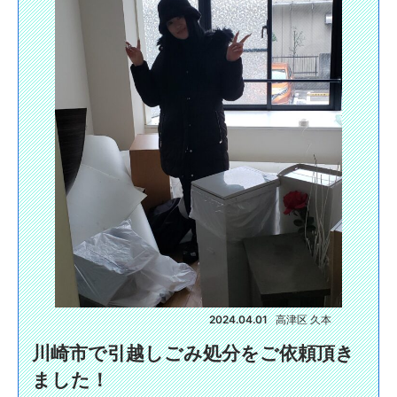
2024.04.01
高津区 久本
川崎市で引越しごみ処分をご依頼頂き
ました！