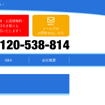
ス！
休・お見積無料・
日引き取りも
メールでの
応いたします！
お問合せはこちら
Q&A
会社概要