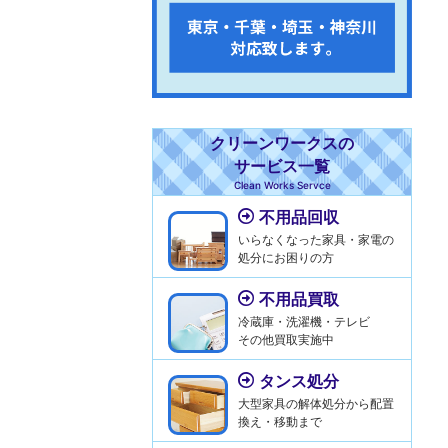
クリーンワークスの
サービス一覧
Clean Works Servce
不用品回収
いらなくなった家具・家電の
処分にお困りの方
不用品買取
冷蔵庫・洗濯機・テレビ
その他買取実施中
タンス処分
大型家具の解体処分から配置
換え・移動まで