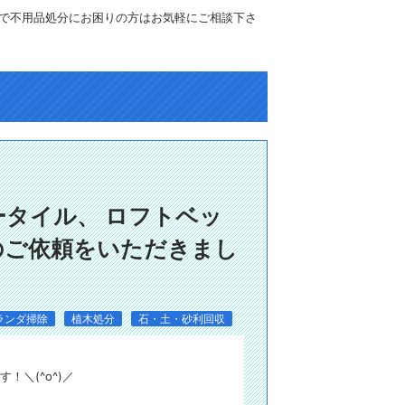
で不用品処分にお困りの方はお気軽にご相談下さ
タイル、 ロフトベッ
のご依頼をいただきまし
ランダ掃除
植木処分
石・土・砂利回収
！＼(^o^)／