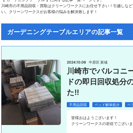
川崎市の不用品回収・買取はクリーンワークスにお任せ下さい！引越しなど
い。クリーンワークスがお客様の悩みを解決致します！
ガーデニングテーブルエリアの記事一覧
2024.10.06
中原区 新城
川崎市でバルコニー
ドの即日回収処分
た‼️
不用品回収
ベッド解体処分
ベ
皆様おはようございます！
クリーンワークスの岩佐でございます