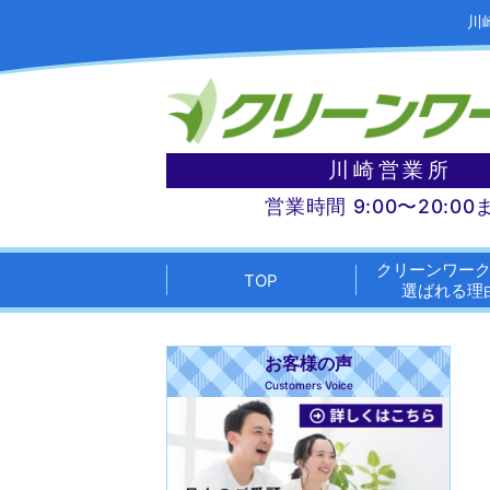
川
川崎営業所
営業時間 9:00〜20:00
クリーンワー
TOP
選ばれる理
お客様の声
Customers Voice