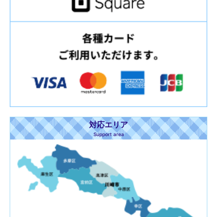
対応エリア
Support area