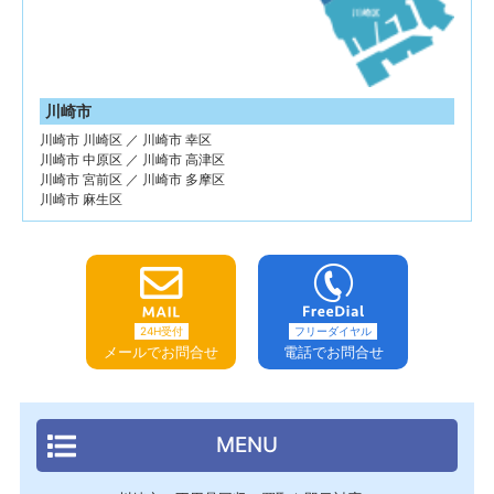
川崎市
川崎市 川崎区 ／ 川崎市 幸区
川崎市 中原区 ／ 川崎市 高津区
川崎市 宮前区 ／ 川崎市 多摩区
川崎市 麻生区
24H受付
フリーダイヤル
メールでお問合せ
電話でお問合せ
MENU