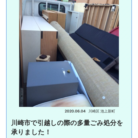
2020.06.04
川崎区 池上新町
川崎市で引越しの際の多量ごみ処分を
承りました！