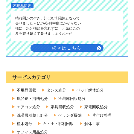
不用品回収
晴れ間がのぞき、汗ばむ💦陽気となって
参りました～(;^_^A💦熱中症にかからない
様に、水分補給を忘れずに、元気にこの
夏を乗り越えて参りましょうね～(^_
続きはこちら
サービスカテゴリ
不用品回収
タンス処分
ベッド解体処分
風呂釜・浴槽処分
冷蔵庫回収処分
エアコン処分
家具回収処分
家電回収処分
洗濯機引越し処分
ベランダ掃除
片付け整理
植木処分
石・土・砂利回収
解体工事
オフィス用品処分