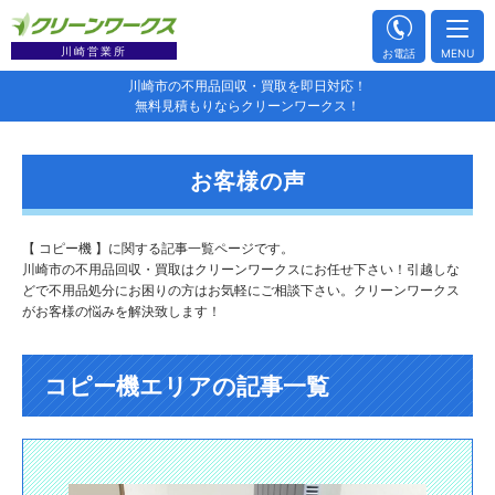
川崎営業所
お電話
MENU
川崎市の不用品回収・買取を即日対応！
無料見積もりならクリーンワークス！
お客様の声
【 コピー機 】に関する記事一覧ページです。
川崎市の不用品回収・買取はクリーンワークスにお任せ下さい！引越しな
どで不用品処分にお困りの方はお気軽にご相談下さい。クリーンワークス
がお客様の悩みを解決致します！
コピー機エリアの記事一覧