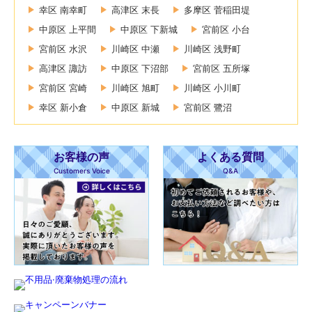
幸区 南幸町
高津区 末長
多摩区 菅稲田堤
中原区 上平間
中原区 下新城
宮前区 小台
宮前区 水沢
川崎区 中瀬
川崎区 浅野町
高津区 諏訪
中原区 下沼部
宮前区 五所塚
宮前区 宮崎
川崎区 旭町
川崎区 小川町
幸区 新小倉
中原区 新城
宮前区 鷺沼
お客様の声
よくある質問
Customers Voice
Q&A