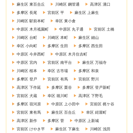
麻生区 東百合丘
川崎区 鋼管通
高津区 溝口
多摩区 長尾
宮前区 平
麻生区 上麻生
川崎区 駅前本町
幸区 東小倉
中原区 木月祗園町
中原区 丸子通
宮前区 土橋
川崎区 台町
川崎区 本町
麻生区 細山
幸区 小向町
多摩区 生田
多摩区 西生田
中原区 今井西町
中原区 木月住吉町
中原区 宮内
宮前区 南平台
麻生区 万福寺
川崎区 桜本
幸区 古市場
多摩区 和泉
多摩区 登戸
宮前区 有馬
宮前区 野川
高津区 下作延
多摩区 栗谷
多摩区 登戸新町
宮前区 犬蔵
幸区 堀川町
高津区 下野毛
多摩区 宿河原
中原区 上小田中
宮前区 梶ケ谷
宮前区 東有馬
麻生区 百合丘
幸区 紺屋町
高津区 新作
多摩区 菅
中原区 上新城
宮前区 けやき平
麻生区 下麻生
川崎区 浅田