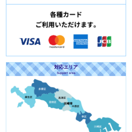
対応エリア
Support area