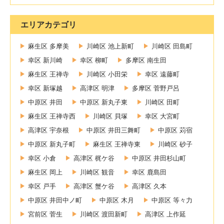
エリアカテゴリ
麻生区 多摩美
川崎区 池上新町
川崎区 田島町
幸区 新川崎
幸区 柳町
多摩区 南生田
麻生区 王禅寺
川崎区 小田栄
幸区 遠藤町
幸区 新塚越
高津区 明津
多摩区 菅野戸呂
中原区 井田
中原区 新丸子東
川崎区 田町
麻生区 王禅寺西
川崎区 貝塚
幸区 大宮町
高津区 宇奈根
中原区 井田三舞町
中原区 苅宿
中原区 新丸子町
麻生区 王禅寺東
川崎区 砂子
幸区 小倉
高津区 梶ケ谷
中原区 井田杉山町
麻生区 岡上
川崎区 観音
幸区 鹿島田
幸区 戸手
高津区 蟹ケ谷
高津区 久本
中原区 井田中ノ町
中原区 木月
中原区 等々力
宮前区 菅生
川崎区 渡田新町
高津区 上作延