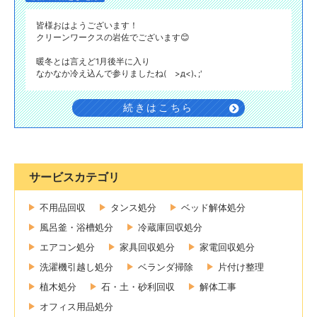
皆様おはようございます！
クリーンワークスの岩佐でございます😊
暖冬とは言えど1月後半に入り
なかなか冷え込んで参りましたね( >д<)､;'
続きはこちら
サービスカテゴリ
不用品回収
タンス処分
ベッド解体処分
風呂釜・浴槽処分
冷蔵庫回収処分
エアコン処分
家具回収処分
家電回収処分
洗濯機引越し処分
ベランダ掃除
片付け整理
植木処分
石・土・砂利回収
解体工事
オフィス用品処分