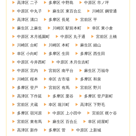
高津区 二子
多摩区 中野島
中原区 市ノ坪
中原区 中丸子
麻生区 東百合丘
川崎区 鋼管通
高津区 溝口
多摩区 長尾
宮前区 平
麻生区 上麻生
川崎区 駅前本町
幸区 東小倉
中原区 木月祗園町
中原区 丸子通
宮前区 土橋
川崎区 台町
川崎区 本町
麻生区 細山
幸区 小向町
多摩区 生田
多摩区 西生田
中原区 今井西町
中原区 木月住吉町
中原区 宮内
宮前区 南平台
麻生区 万福寺
川崎区 桜本
幸区 古市場
多摩区 和泉
多摩区 登戸
宮前区 有馬
宮前区 野川
高津区 下作延
多摩区 栗谷
多摩区 登戸新町
宮前区 犬蔵
幸区 堀川町
高津区 下野毛
多摩区 宿河原
中原区 上小田中
宮前区 梶ケ谷
宮前区 東有馬
麻生区 百合丘
幸区 紺屋町
高津区 新作
多摩区 菅
中原区 上新城