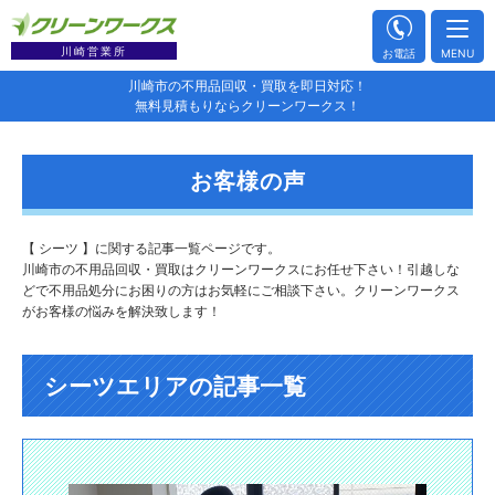
川崎営業所
お電話
MENU
川崎市の不用品回収・買取を即日対応！
無料見積もりならクリーンワークス！
お客様の声
【 シーツ 】に関する記事一覧ページです。
川崎市の不用品回収・買取はクリーンワークスにお任せ下さい！引越しな
どで不用品処分にお困りの方はお気軽にご相談下さい。クリーンワークス
がお客様の悩みを解決致します！
シーツエリアの記事一覧