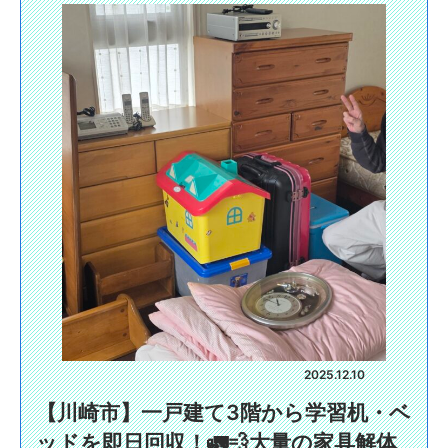
2025.12.10
【川崎市】一戸建て3階から学習机・ベ
ッドを即日回収！🚛💨大量の家具解体