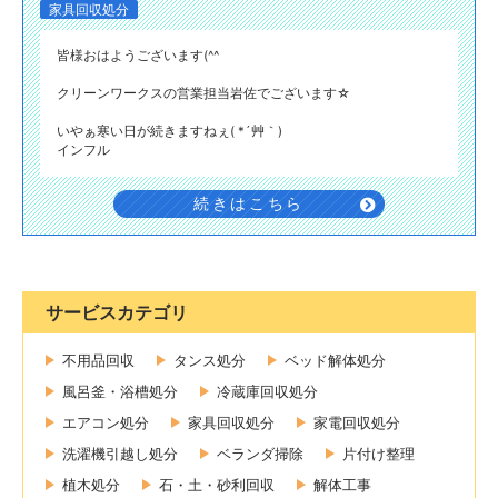
家具回収処分
皆様おはようございます(^^
クリーンワークスの営業担当岩佐でございます☆
いやぁ寒い日が続きますねぇ( *´艸｀)
インフル
続きはこちら
サービスカテゴリ
不用品回収
タンス処分
ベッド解体処分
風呂釜・浴槽処分
冷蔵庫回収処分
エアコン処分
家具回収処分
家電回収処分
洗濯機引越し処分
ベランダ掃除
片付け整理
植木処分
石・土・砂利回収
解体工事