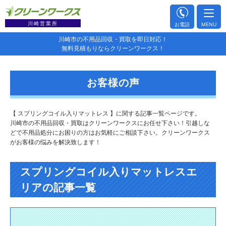
川崎営業所
お電話
MENU
川崎市の不用品回収・買取を即日対応！
無料見積もりならクリーンワークス！
お客様の声
【 スプリングコイル入りマットレス 】に関する記事一覧ページです。
川崎市の不用品回収・買取はクリーンワークスにお任せ下さい！引越しな
どで不用品処分にお困りの方はお気軽にご相談下さい。クリーンワークス
がお客様の悩みを解決致します！
スプリングコイル入りマットレスエ
リアの記事一覧