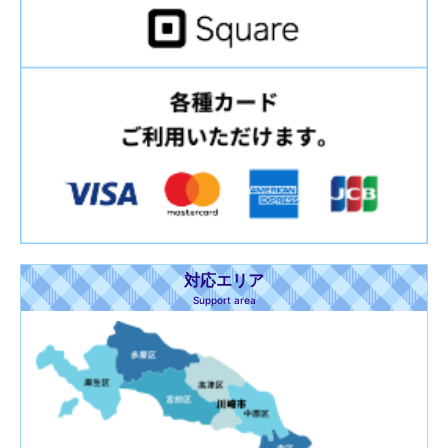
対応エリア
Support area