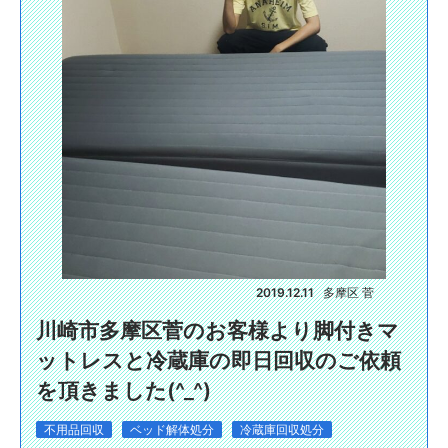
2019.12.11
多摩区 菅
川崎市多摩区菅のお客様より脚付きマ
ットレスと冷蔵庫の即日回収のご依頼
を頂きました(^_^)
不用品回収
ベッド解体処分
冷蔵庫回収処分