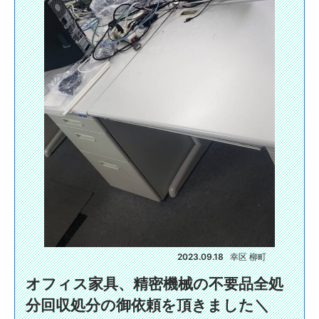
2023.09.18
幸区 柳町
オフィス家具、精密機械の不要品全処
分回収処分の御依頼を頂きました＼