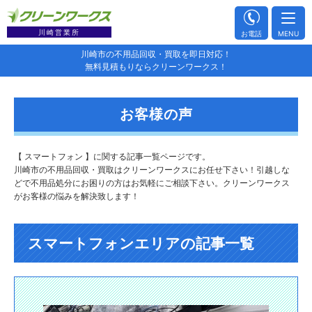
川崎営業所
お電話
MENU
川崎市の不用品回収・買取を即日対応！
無料見積もりならクリーンワークス！
お客様の声
【 スマートフォン 】に関する記事一覧ページです。
川崎市の不用品回収・買取はクリーンワークスにお任せ下さい！引越しな
どで不用品処分にお困りの方はお気軽にご相談下さい。クリーンワークス
がお客様の悩みを解決致します！
スマートフォンエリアの記事一覧