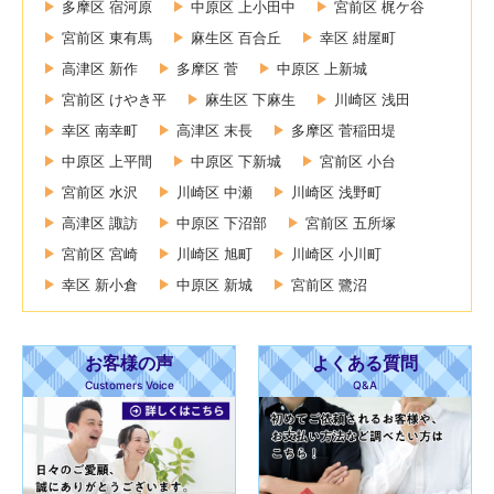
多摩区 宿河原
中原区 上小田中
宮前区 梶ケ谷
宮前区 東有馬
麻生区 百合丘
幸区 紺屋町
高津区 新作
多摩区 菅
中原区 上新城
宮前区 けやき平
麻生区 下麻生
川崎区 浅田
幸区 南幸町
高津区 末長
多摩区 菅稲田堤
中原区 上平間
中原区 下新城
宮前区 小台
宮前区 水沢
川崎区 中瀬
川崎区 浅野町
高津区 諏訪
中原区 下沼部
宮前区 五所塚
宮前区 宮崎
川崎区 旭町
川崎区 小川町
幸区 新小倉
中原区 新城
宮前区 鷺沼
お客様の声
よくある質問
Customers Voice
Q&A