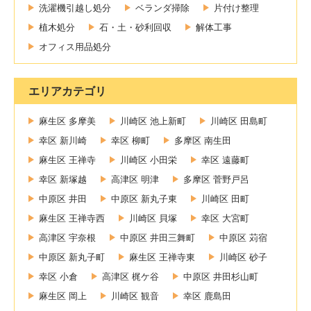
洗濯機引越し処分
ベランダ掃除
片付け整理
植木処分
石・土・砂利回収
解体工事
オフィス用品処分
エリアカテゴリ
麻生区 多摩美
川崎区 池上新町
川崎区 田島町
幸区 新川崎
幸区 柳町
多摩区 南生田
麻生区 王禅寺
川崎区 小田栄
幸区 遠藤町
幸区 新塚越
高津区 明津
多摩区 菅野戸呂
中原区 井田
中原区 新丸子東
川崎区 田町
麻生区 王禅寺西
川崎区 貝塚
幸区 大宮町
高津区 宇奈根
中原区 井田三舞町
中原区 苅宿
中原区 新丸子町
麻生区 王禅寺東
川崎区 砂子
幸区 小倉
高津区 梶ケ谷
中原区 井田杉山町
麻生区 岡上
川崎区 観音
幸区 鹿島田