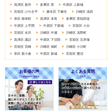
高津区 新作
多摩区 菅
中原区 上新城
宮前区 けやき平
麻生区 下麻生
川崎区 浅田
幸区 南幸町
高津区 末長
多摩区 菅稲田堤
中原区 上平間
中原区 下新城
宮前区 小台
宮前区 水沢
川崎区 中瀬
川崎区 浅野町
高津区 諏訪
中原区 下沼部
宮前区 五所塚
宮前区 宮崎
川崎区 旭町
川崎区 小川町
幸区 新小倉
中原区 新城
宮前区 鷺沼
お客様の声
よくある質問
Customers Voice
Q&A