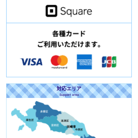
対応エリア
Support area