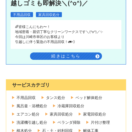
越しゴミも即解決＼(^o^)／
不用品回収
家具回収処分
🌈皆様こんにちわ〜！
地域密着・親切丁寧なクリーンワークスです＼(^o^)／✨
今回は川崎市幸区のお客様より
引越しに伴う緊急の不用品回収！🚛💨
続きはこちら
サービスカテゴリ
不用品回収
タンス処分
ベッド解体処分
風呂釜・浴槽処分
冷蔵庫回収処分
エアコン処分
家具回収処分
家電回収処分
洗濯機引越し処分
ベランダ掃除
片付け整理
植木処分
石・土・砂利回収
解体工事