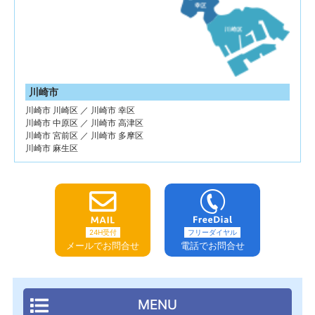
川崎市
川崎市 川崎区 ／ 川崎市 幸区
川崎市 中原区 ／ 川崎市 高津区
川崎市 宮前区 ／ 川崎市 多摩区
川崎市 麻生区
24H受付
フリーダイヤル
メールでお問合せ
電話でお問合せ
MENU