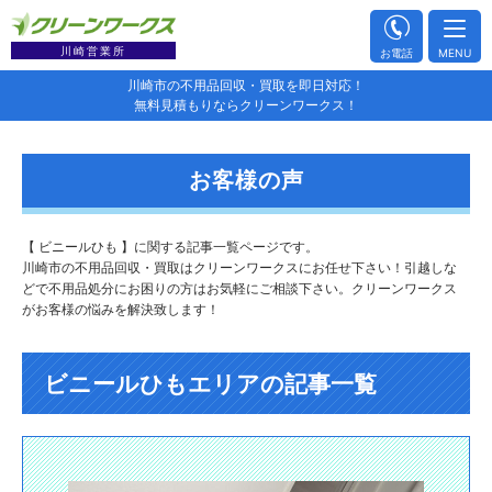
川崎営業所
お電話
MENU
川崎市の不用品回収・買取を即日対応！
無料見積もりならクリーンワークス！
お客様の声
【 ビニールひも 】に関する記事一覧ページです。
川崎市の不用品回収・買取はクリーンワークスにお任せ下さい！引越しな
どで不用品処分にお困りの方はお気軽にご相談下さい。クリーンワークス
がお客様の悩みを解決致します！
ビニールひもエリアの記事一覧