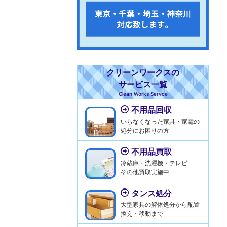
クリーンワークスの
サービス一覧
Clean Works Servce
不用品回収
いらなくなった家具・家電の
処分にお困りの方
不用品買取
冷蔵庫・洗濯機・テレビ
その他買取実施中
タンス処分
大型家具の解体処分から配置
換え・移動まで