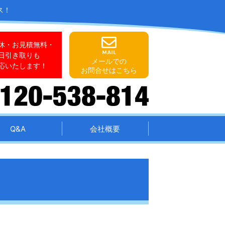
ス！
休・お見積無料・
日引き取りも
メールでの
応いたします！
お問合せはこちら
Q&A
会社概要