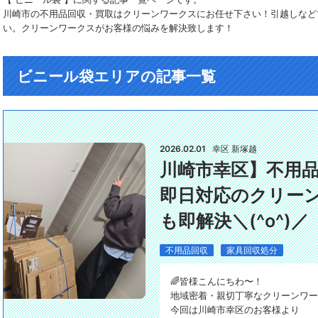
川崎市の不用品回収・買取はクリーンワークスにお任せ下さい！引越しなど
い。クリーンワークスがお客様の悩みを解決致します！
ビニール袋エリアの記事一覧
2026.02.01
幸区 新塚越
川崎市幸区】不用
即日対応のクリー
も即解決＼(^o^)／
不用品回収
家具回収処分
🌈皆様こんにちわ〜！
地域密着・親切丁寧なクリーンワーク
今回は川崎市幸区のお客様より