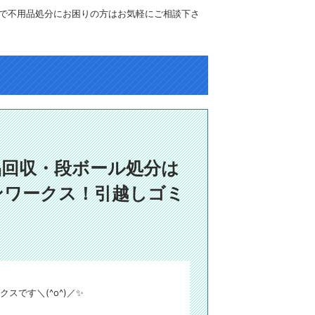
で不用品処分にお困りの方はお気軽にご相談下さ
品回収・段ボール処分は
ンワークス！引越しゴミ
スです＼(^o^)／✨