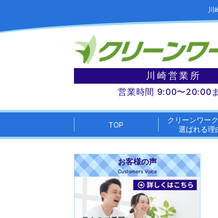
川
川崎営業所
営業時間 9:00〜20:00
クリーンワー
TOP
選ばれる理
お客様の声
Customers Voice