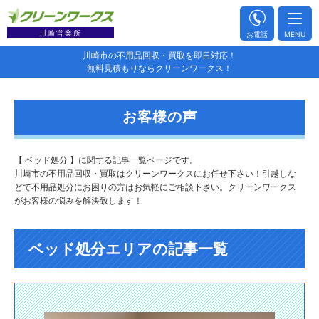
川崎営業所
お電話
MENU
川崎市の不用品回収・買取を即日対応！
無料見積もりならクリーンワークス！
お客様の声
【 ベッド処分 】に関する記事一覧ページです。
川崎市の不用品回収・買取はクリーンワークスにお任せ下さい！引越しな
どで不用品処分にお困りの方はお気軽にご相談下さい。クリーンワークス
がお客様の悩みを解決致します！
ベッド処分エリアの記事一覧