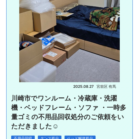
2025.08.27
宮前区 有馬
川崎市でワンルーム・冷蔵庫・洗濯
機・ベッドフレーム・ソファ ・一時多
量ゴミの不用品回収処分のご依頼をい
ただきました☺️
不用品回収
タンス処分
ベッド解体処分