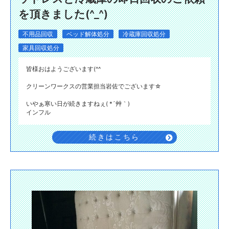
を頂きました(^_^)
不用品回収
ベッド解体処分
冷蔵庫回収処分
家具回収処分
皆様おはようございます(^^
クリーンワークスの営業担当岩佐でございます☆
いやぁ寒い日が続きますねぇ( *´艸｀)
インフル
続きはこちら