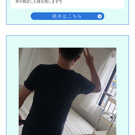
木や剪定した枝を指します👌
続きはこちら