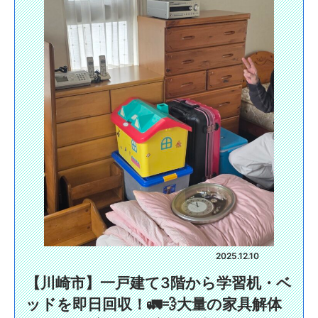
2025.12.10
【川崎市】一戸建て3階から学習机・ベ
ッドを即日回収！🚛💨大量の家具解体