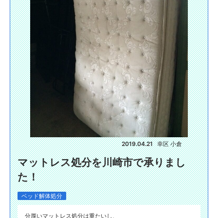
2019.04.21
幸区 小倉
マットレス処分を川崎市で承りまし
た！
ベッド解体処分
分厚いマットレス処分は重たいし、