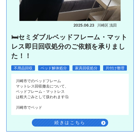
2025.06.23
川崎区 浅田
🛏️セミダブルベッドフレーム・マット
レス即日回収処分のご依頼を承りまし
た！！
不用品回収
ベッド解体処分
家具回収処分
片付け整理
川崎市でのベッドフレーム
マットレス回収撤去について、
ベッドフレーム・マットレス
は粗大ごみとして扱われます🤔
川崎市でベッド
続きはこちら