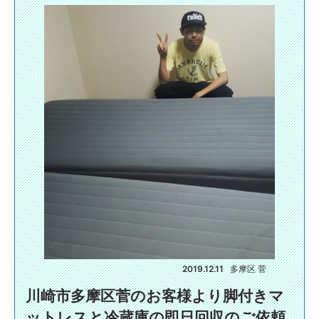
2019.12.11
多摩区 菅
川崎市多摩区菅のお客様より脚付きマ
ットレスと冷蔵庫の即日回収のご依頼