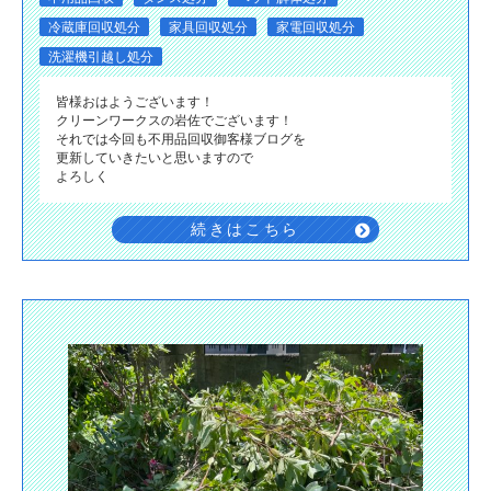
冷蔵庫回収処分
家具回収処分
家電回収処分
洗濯機引越し処分
皆様おはようございます！
クリーンワークスの岩佐でございます！
それでは今回も不用品回収御客様ブログを
更新していきたいと思いますので
よろしく
続きはこちら