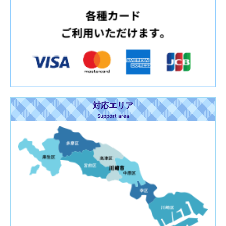
対応エリア
Support area