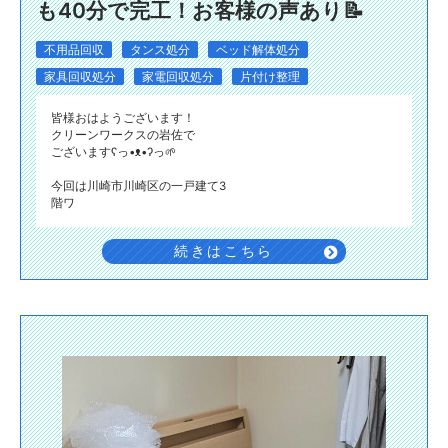
も40分で完工！お客様の声あり📝
不用品回収
タンス処分
ベッド解体処分
家具回収処分
家電回収処分
片付け整理
皆様おはようございます！
クリーンワークスの岩佐で
ございますʕ⁠っ⁠•⁠ᴥ⁠•⁠ʔ⁠っ🌱
今回は川崎市川崎区の一戸建て3
階ワ
続きはこちら