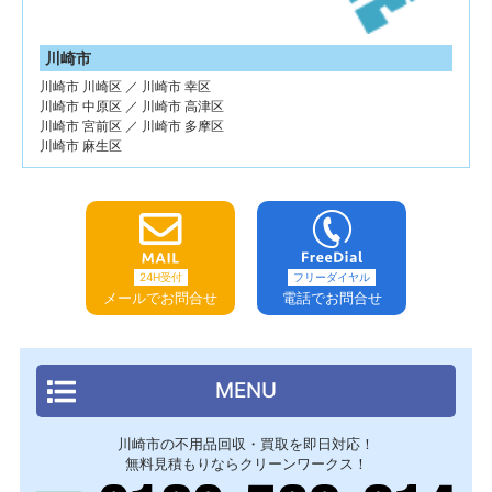
川崎市
川崎市 川崎区 ／ 川崎市 幸区
川崎市 中原区 ／ 川崎市 高津区
川崎市 宮前区 ／ 川崎市 多摩区
川崎市 麻生区
24H受付
フリーダイヤル
メールでお問合せ
電話でお問合せ
MENU
川崎市の不用品回収・買取を即日対応！
無料見積もりならクリーンワークス！