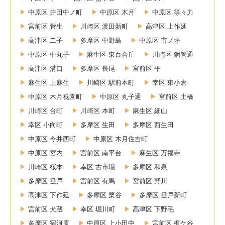
中原区 井田中ノ町
中原区 木月
中原区 等々力
宮前区 菅生
川崎区 渡田新町
高津区 上作延
高津区 二子
多摩区 中野島
中原区 市ノ坪
中原区 中丸子
麻生区 東百合丘
川崎区 鋼管通
高津区 溝口
多摩区 長尾
宮前区 平
麻生区 上麻生
川崎区 駅前本町
幸区 東小倉
中原区 木月祗園町
中原区 丸子通
宮前区 土橋
川崎区 台町
川崎区 本町
麻生区 細山
幸区 小向町
多摩区 生田
多摩区 西生田
中原区 今井西町
中原区 木月住吉町
中原区 宮内
宮前区 南平台
麻生区 万福寺
川崎区 桜本
幸区 古市場
多摩区 和泉
多摩区 登戸
宮前区 有馬
宮前区 野川
高津区 下作延
多摩区 栗谷
多摩区 登戸新町
宮前区 犬蔵
幸区 堀川町
高津区 下野毛
多摩区 宿河原
中原区 上小田中
宮前区 梶ケ谷