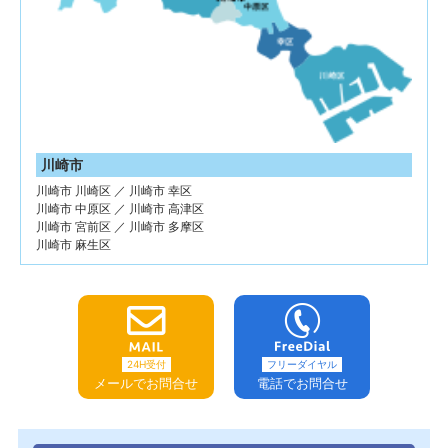
川崎市
川崎市 川崎区 ／ 川崎市 幸区
川崎市 中原区 ／ 川崎市 高津区
川崎市 宮前区 ／ 川崎市 多摩区
川崎市 麻生区
24H受付
フリーダイヤル
メールでお問合せ
電話でお問合せ