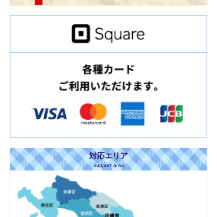
対応エリア
Support area