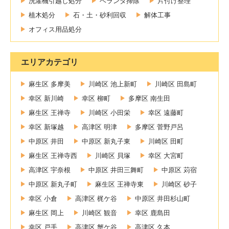
洗濯機引越し処分
ベランダ掃除
片付け整理
植木処分
石・土・砂利回収
解体工事
オフィス用品処分
エリアカテゴリ
麻生区 多摩美
川崎区 池上新町
川崎区 田島町
幸区 新川崎
幸区 柳町
多摩区 南生田
麻生区 王禅寺
川崎区 小田栄
幸区 遠藤町
幸区 新塚越
高津区 明津
多摩区 菅野戸呂
中原区 井田
中原区 新丸子東
川崎区 田町
麻生区 王禅寺西
川崎区 貝塚
幸区 大宮町
高津区 宇奈根
中原区 井田三舞町
中原区 苅宿
中原区 新丸子町
麻生区 王禅寺東
川崎区 砂子
幸区 小倉
高津区 梶ケ谷
中原区 井田杉山町
麻生区 岡上
川崎区 観音
幸区 鹿島田
幸区 戸手
高津区 蟹ケ谷
高津区 久本