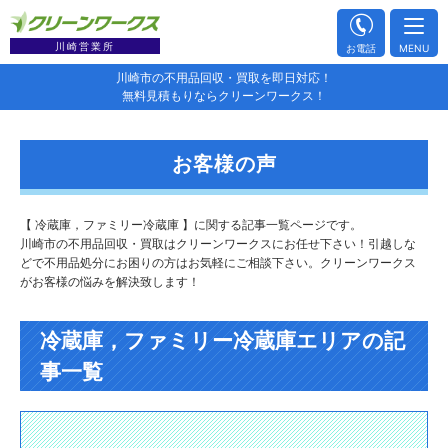
川崎営業所
お電話
MENU
川崎市の不用品回収・買取を即日対応！
無料見積もりならクリーンワークス！
お客様の声
【 冷蔵庫，ファミリー冷蔵庫 】に関する記事一覧ページです。
川崎市の不用品回収・買取はクリーンワークスにお任せ下さい！引越しな
どで不用品処分にお困りの方はお気軽にご相談下さい。クリーンワークス
がお客様の悩みを解決致します！
冷蔵庫，ファミリー冷蔵庫エリアの記
事一覧