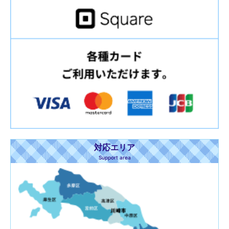
対応エリア
Support area