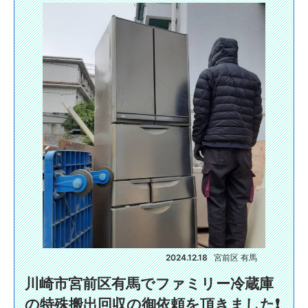
2024.12.18
宮前区 有馬
川崎市宮前区有馬でファミリー冷蔵庫
の特殊搬出回収の御依頼を頂きました❗